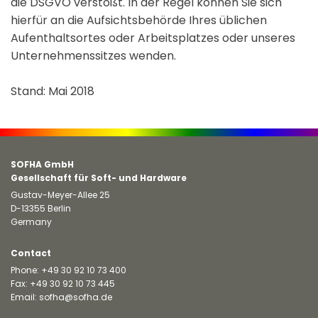
die DSGVO verstößt. In der Regel können Sie sich
hierfür an die Aufsichtsbehörde Ihres üblichen
Aufenthaltsortes oder Arbeitsplatzes oder unseres
Unternehmenssitzes wenden.
Stand: Mai 2018
SOFHA GmbH
Gesellschaft für Soft- und Hardware
Gustav-Meyer-Allee 25
D-13355 Berlin
Germany
Contact
Phone:
+49 30 92 10 73 400
Fax: +49 30 92 10 73 445
Email:
sofha@sofha.de