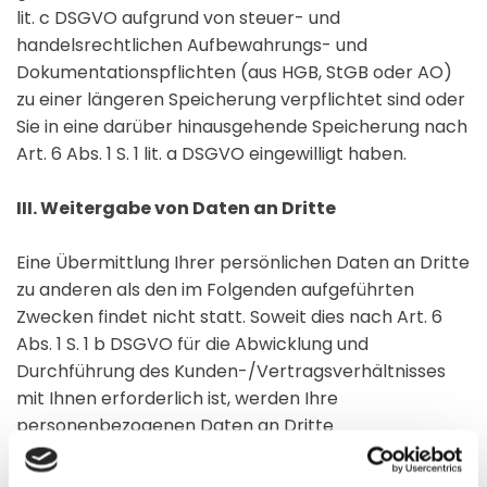
lit. c DSGVO aufgrund von steuer- und
handelsrechtlichen Aufbewahrungs- und
Dokumentationspflichten (aus HGB, StGB oder AO)
zu einer längeren Speicherung verpflichtet sind oder
Sie in eine darüber hinausgehende Speicherung nach
Art. 6 Abs. 1 S. 1 lit. a DSGVO eingewilligt haben.
III. Weitergabe von Daten an Dritte
Eine Übermittlung Ihrer persönlichen Daten an Dritte
zu anderen als den im Folgenden aufgeführten
Zwecken findet nicht statt. Soweit dies nach Art. 6
Abs. 1 S. 1 b DSGVO für die Abwicklung und
Durchführung des Kunden-/Vertragsverhältnisses
mit Ihnen erforderlich ist, werden Ihre
personenbezogenen Daten an Dritte
weitergegeben. Hierzu gehört insbesondere die
Weitergabe an Partnerunternehmen und