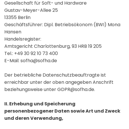
Gesellschaft für Soft- und Hardware
Gustav-Meyer-Allee 25
13355 Berlin
Geschäftsführer: Dipl. Betriebsökonom (BWI) Mona
Hansen
Handelsregister:
Amtsgericht Charlottenburg, 93 HRB 19 205
Tel.:
+49 30 92 10 73 400
E-Mail: sofha@sofha.de
Der betriebliche Datenschutzbeauftragte ist
erreichbar unter der oben angegeben Anschrift
beziehungsweise unter GDPR@sofha.de.
II. Erhebung und Speicherung
personenbezogener Daten sowie Art und Zweck
und deren Verwendung,